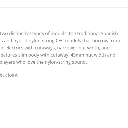
 two distinctive types of models: the traditional Spanish-
ls and hybrid nylon-string CEC models that borrow from
ic-electrics with cutaways, narrower nut width, and
 features slim body with cutaway, 45mm nut width and
g players who love the nylon-string sound.
ck Joint