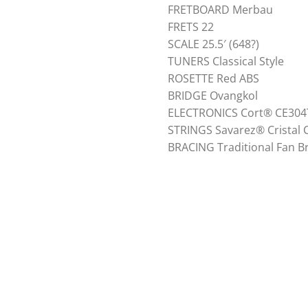
FRETBOARD Merbau
FRETS 22
SCALE 25.5′ (648?)
TUNERS Classical Style
ROSETTE Red ABS
BRIDGE Ovangkol
ELECTRONICS Cort® CE304
STRINGS Savarez® Cristal
BRACING Traditional Fan B