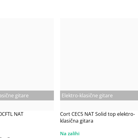
asične gitare
Elektro-klasične gitare
0CFTL NAT
Cort CEC5 NAT Solid top elektro-
klasična gitara