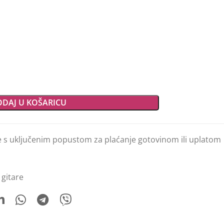
DAJ U KOŠARICU
e s uključenim popustom za plaćanje gotovinom ili uplatom
 gitare