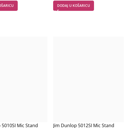
OŠARICU
DODAJ U KOŠARICU
 5010SI Mic Stand
Jim Dunlop 5012SI Mic Stand