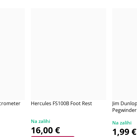
icrometer
Hercules FS100B Foot Rest
Jim Dunlop
Pegwinder
16,00
€
1,99
€