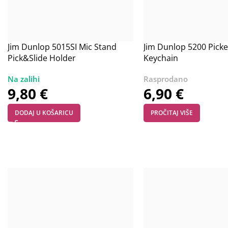
Jim Dunlop 5015SI Mic Stand
Jim Dunlop 5200 Picke
Pick&Slide Holder
Keychain
9,80
€
6,90
€
DODAJ U KOŠARICU
PROČITAJ VIŠE