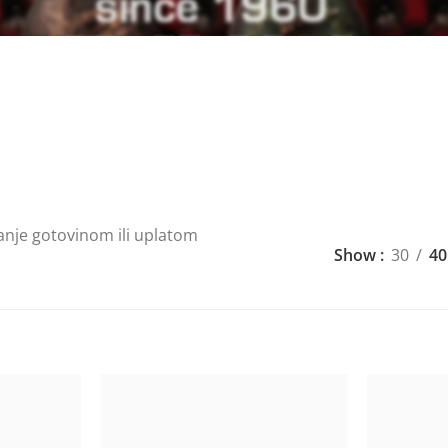
anje gotovinom ili uplatom
Show
30
40