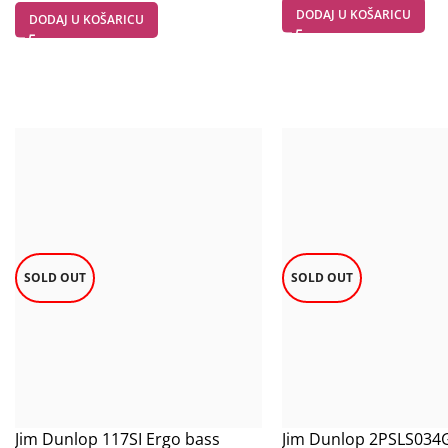
DODAJ U KOŠARICU
DODAJ U KOŠARICU
SOLD OUT
SOLD OUT
Jim Dunlop 117SI Ergo bass
Jim Dunlop 2PSLS034G