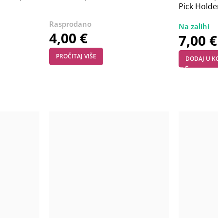
Pick Holde
4,00
€
7,00
€
PROČITAJ VIŠE
DODAJ U K