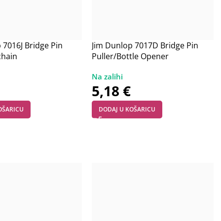
 7016J Bridge Pin
Jim Dunlop 7017D Bridge Pin
chain
Puller/Bottle Opener
5,18
€
OŠARICU
DODAJ U KOŠARICU