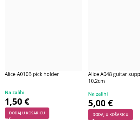
Alice A010B pick holder
Alice A048 guitar sup
10.2cm
1,50
€
5,00
€
DODAJ U KOŠARICU
DODAJ U KOŠARICU