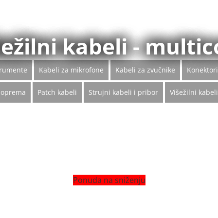
ežilni kabeli - multi
trumente
Kabeli za mikrofone
Kabeli za zvučnike
Konektori
a oprema
Patch kabeli
Strujni kabeli i pribor
Višežilni kabel
Ponuda na sniženju