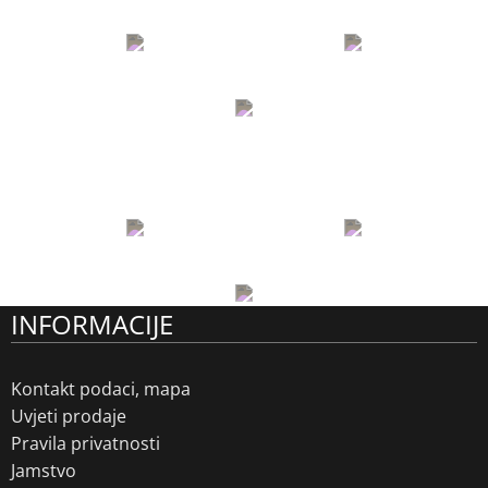
INFORMACIJE
Kontakt podaci, mapa
Uvjeti prodaje
Pravila privatnosti
Jamstvo