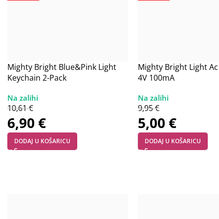
Mighty Bright Blue&Pink Light
Mighty Bright Light A
Keychain 2-Pack
4V 100mA
10,61
€
9,95
€
6,90
€
5,00
€
DODAJ U KOŠARICU
DODAJ U KOŠARICU