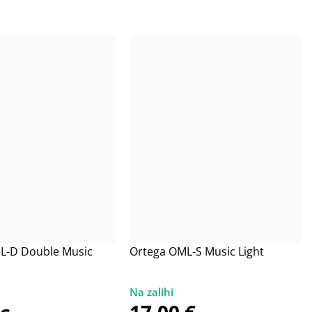
L-D Double Music
Ortega OML-S Music Light
17,00
€