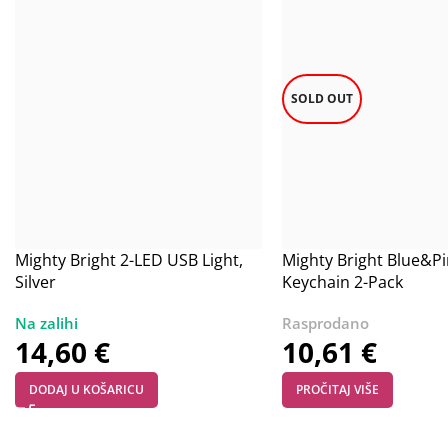
SOLD OUT
Mighty Bright 2-LED USB Light,
Mighty Bright Blue&Pi
Silver
Keychain 2-Pack
14,60
€
10,61
€
DODAJ U KOŠARICU
PROČITAJ VIŠE