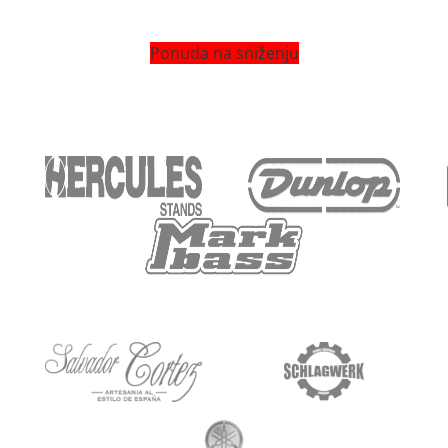
Ponuda na sniženju