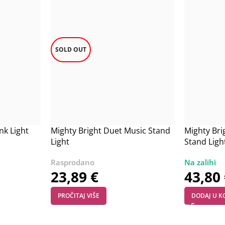
SOLD OUT
nk Light
Mighty Bright Duet Music Stand
Mighty Bri
Light
Stand Ligh
23,89
€
43,80
PROČITAJ VIŠE
DODAJ U K