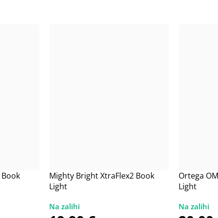
x Book
Mighty Bright XtraFlex2 Book
Ortega OM
Light
Light