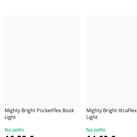
Mighty Bright PocketFlex Book
Mighty Bright XtraFle
Light
Light