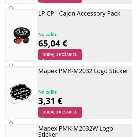
LP CP1 Cajon Accessory Pack
65,04
€
DODAJ U KOŠARICU
Mapex PMK-M2032 Logo Sticker
3,31
€
DODAJ U KOŠARICU
Mapex PMK-M2032W Logo
Sticker