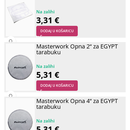
3,31
€
DODAJ U KOŠARICU
Masterwork Opna 2“ za EGYPT
tarabuku
5,31
€
DODAJ U KOŠARICU
Masterwork Opna 4“ za EGYPT
tarabuku
5,31
€