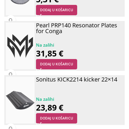
DODAJ U KOŠARICU
Pearl PRP140 Resonator Plates
for Conga
31,85
€
DODAJ U KOŠARICU
Sonitus KICK2214 kicker 22×14
23,89
€
DODAJ U KOŠARICU