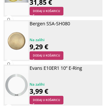
31,85
€
DODAJ U KOŠARICU
Bergen SSA-SH080
9,29
€
DODAJ U KOŠARICU
Evans E10ER1 10” E-Ring
3,99
€
DODAJ U KOŠARICU