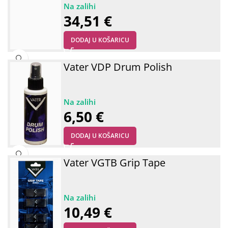
34,51
€
DODAJ U KOŠARICU
Vater VDP Drum Polish
6,50
€
DODAJ U KOŠARICU
Vater VGTB Grip Tape
10,49
€