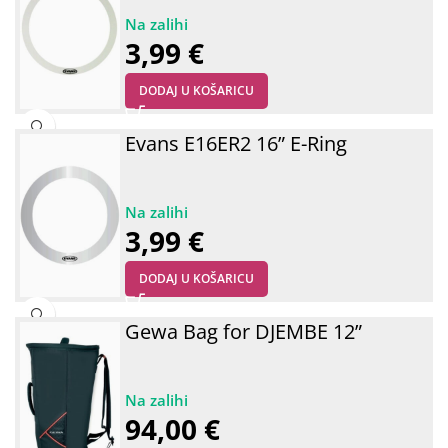
3,99
€
DODAJ U KOŠARICU
Evans E16ER2 16” E-Ring
3,99
€
DODAJ U KOŠARICU
Gewa Bag for DJEMBE 12”
94,00
€