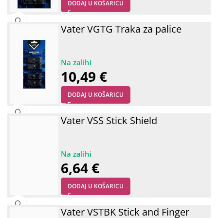
DODAJ U KOŠARICU
Vater VGTG Traka za palice
10,49
€
DODAJ U KOŠARICU
Vater VSS Stick Shield
6,64
€
DODAJ U KOŠARICU
Vater VSTBK Stick and Finger