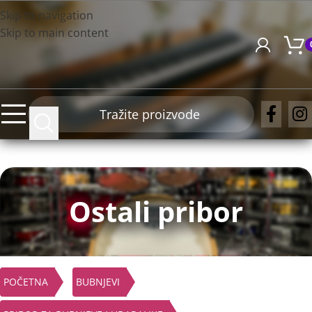
Skip to navigation
Skip to main content
Ostali pribor
POČETNA
BUBNJEVI