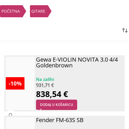
POČETNA
GITARE
Gewa E-VIOLIN NOVITA 3.0 4/4
Goldenbrown
-10%
931,71
€
838,54
€
DODAJ U KOŠARICU
Fender FM-63S SB