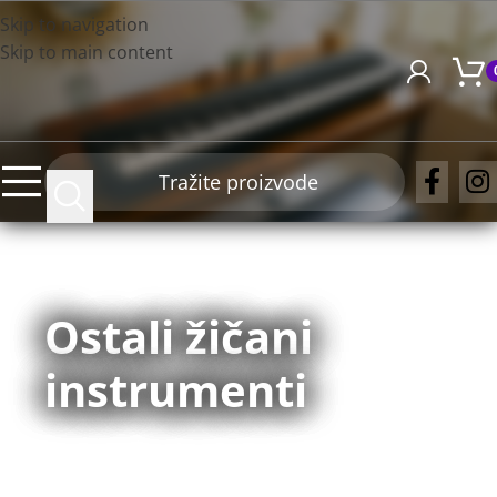
Skip to navigation
Skip to main content
Ostali žičani
instrumenti