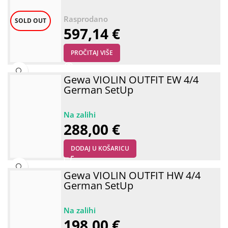
SOLD OUT
597,14
€
PROČITAJ VIŠE
Gewa VIOLIN OUTFIT EW 4/4
German SetUp
288,00
€
DODAJ U KOŠARICU
Gewa VIOLIN OUTFIT HW 4/4
German SetUp
198,00
€