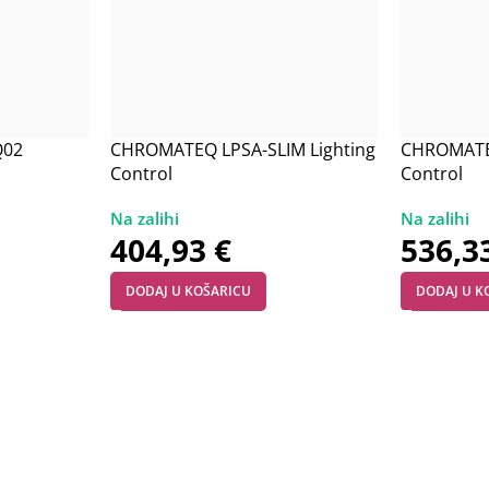
Q02
CHROMATEQ LPSA-SLIM Lighting
CHROMATEQ
Control
Control
404,93
€
536,3
DODAJ U KOŠARICU
DODAJ U K