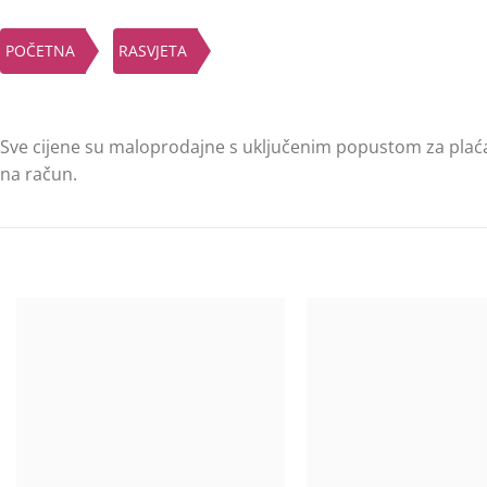
POČETNA
RASVJETA
Sve cijene su maloprodajne s uključenim popustom za plać
na račun.