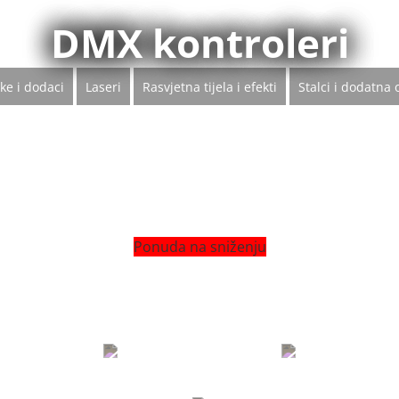
DMX kontroleri
ke i dodaci
Laseri
Rasvjetna tijela i efekti
Stalci i dodatna
Ponuda na sniženju