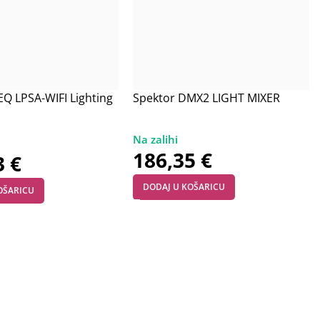
 LPSA-WIFI Lighting
Spektor DMX2 LIGHT MIXER
186,35
€
3
€
DODAJ U KOŠARICU
OŠARICU