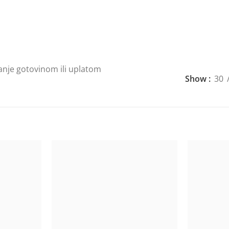
anje gotovinom ili uplatom
Show
30