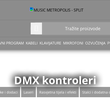
VNI PROGRAM
KABELI
KLAVIJATURE
MIKROFONI
OZVUČENJA
P
DMX kontroleri
ke i dodaci
Laseri
Rasvjetna tijela i efekti
Stalci i dodatna