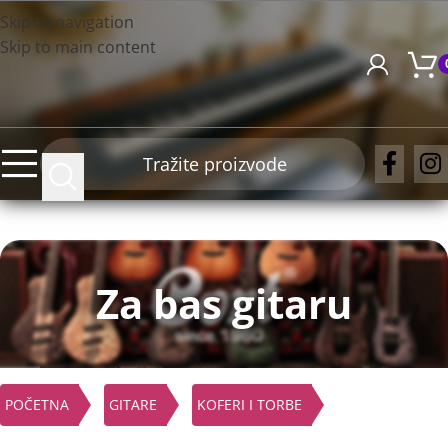
Skip to navigation
Skip to main content
Za bas gitaru
POČETNA
GITARE
KOFERI I TORBE