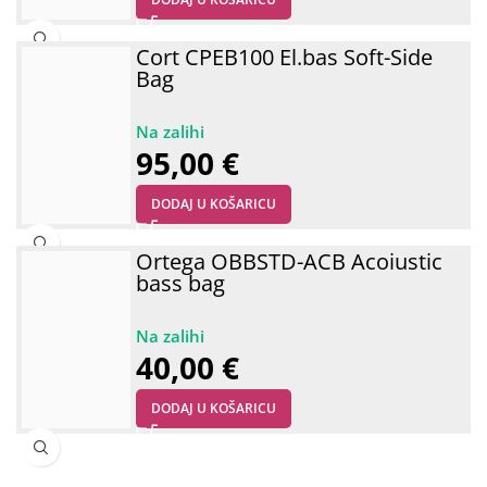
Cort CPEB100 El.bas Soft-Side
Bag
95,00
€
DODAJ U KOŠARICU
Ortega OBBSTD-ACB Acoiustic
bass bag
40,00
€
DODAJ U KOŠARICU