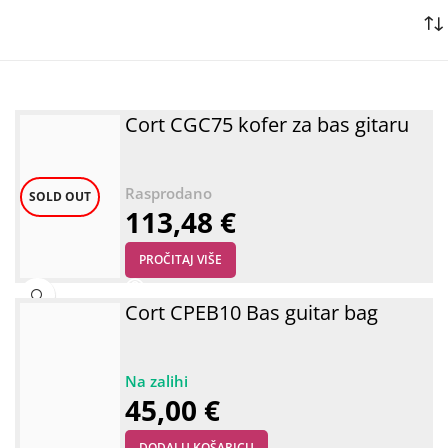
Cort CGC75 kofer za bas gitaru
SOLD OUT
113,48
€
PROČITAJ VIŠE
Cort CPEB10 Bas guitar bag
45,00
€
DODAJ U KOŠARICU