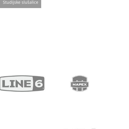
Studijske slušalice