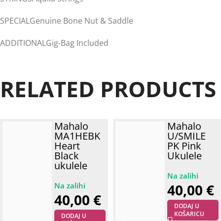
SPECIALGenuine Bone Nut & Saddle
ADDITIONALGig-Bag Included
RELATED PRODUCTS
Mahalo
Mahalo
MA1HEBK
U/SMILE
Heart
PK Pink
Black
Ukulele
ukulele
40,00
€
40,00
€
DODAJ U
KOŠARICU
DODAJ U