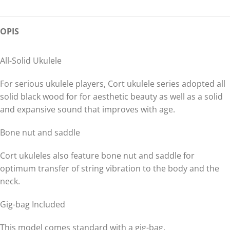
OPIS
All-Solid Ukulele
For serious ukulele players, Cort ukulele series adopted all
solid black wood for for aesthetic beauty as well as a solid
and expansive sound that improves with age.
Bone nut and saddle
Cort ukuleles also feature bone nut and saddle for
optimum transfer of string vibration to the body and the
neck.
Gig-bag Included
This model comes standard with a gig-bag.