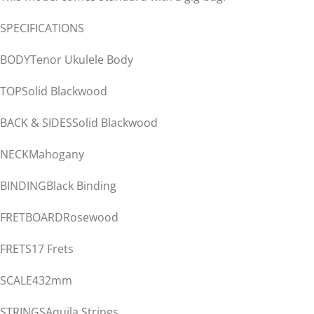
SPECIFICATIONS
BODYTenor Ukulele Body
TOPSolid Blackwood
BACK & SIDESSolid Blackwood
NECKMahogany
BINDINGBlack Binding
FRETBOARDRosewood
FRETS17 Frets
SCALE432mm
STRINGSAquila Strings