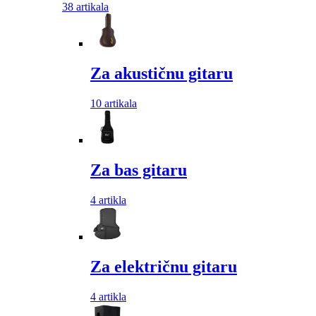
38 artikala
Za akustičnu gitaru
10 artikala
Za bas gitaru
4 artikla
Za električnu gitaru
4 artikla