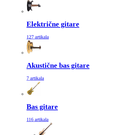
Električne gitare
127 artikala
Akustične bas gitare
7 artikala
Bas gitare
116 artikala