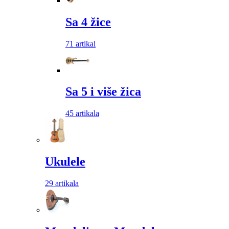
Sa 4 žice
71 artikal
Sa 5 i više žica
45 artikala
Ukulele
29 artikala