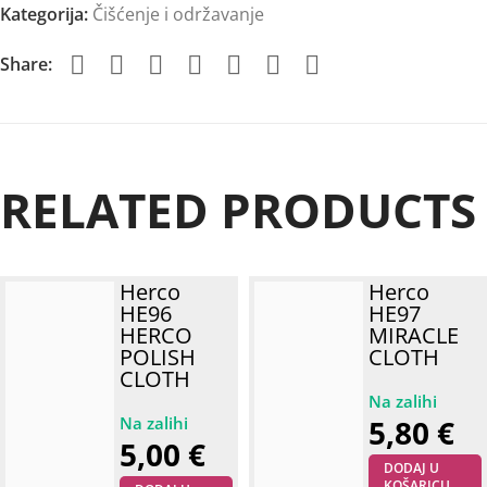
Kategorija:
Čišćenje i održavanje
Share:
RELATED PRODUCTS
Herco
Herco
HE96
HE97
HERCO
MIRACLE
POLISH
CLOTH
CLOTH
5,80
€
5,00
€
DODAJ U
KOŠARICU