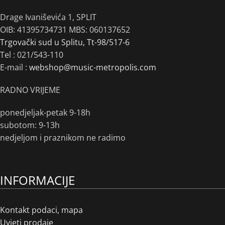
Drage Ivaniševića 1, SPLIT
OIB: 41395734731 MBS: 060137652
Trgovački sud u Splitu, Tt-98/517-6
Tel :
021/543-110
E-mail :
webshop@music-metropolis.com
RADNO VRIJEME
ponedjeljak-petak 9-18h
subotom: 9-13h
nedjeljom i praznikom ne radimo
INFORMACIJE
Kontakt podaci, mapa
Uvjeti prodaje