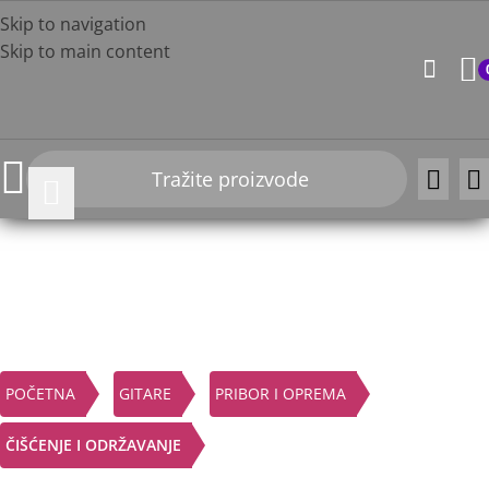
Skip to navigation
Skip to main content
Click to enlarge
POČETNA
GITARE
PRIBOR I OPREMA
ČIŠĆENJE I ODRŽAVANJE