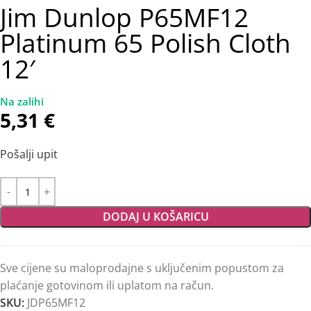
Jim Dunlop P65MF12
Platinum 65 Polish Cloth
12′
5,31
€
Pošalji upit
DODAJ U KOŠARICU
Sve cijene su maloprodajne s uključenim popustom za
plaćanje gotovinom ili uplatom na račun.
SKU:
JDP65MF12