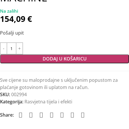
154,09
€
Pošalji upit
DODAJ U KOŠARICU
Sve cijene su maloprodajne s uključenim popustom za
plaćanje gotovinom ili uplatom na račun.
SKU:
002994
Kategorija:
Rasvjetna tijela i efekti
Share: