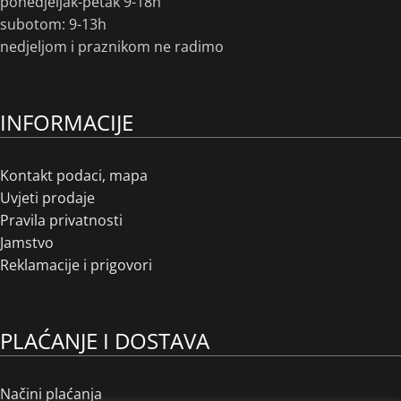
ponedjeljak-petak 9-18h
subotom: 9-13h
nedjeljom i praznikom ne radimo
INFORMACIJE
Kontakt podaci, mapa
Uvjeti prodaje
Pravila privatnosti
Jamstvo
Reklamacije i prigovori
PLAĆANJE I DOSTAVA
Načini plaćanja