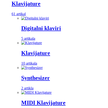
Klavijature
61 artikal
Digitalni klaviri
5 artikala
Klavijature
10 artikala
Synthesizer
2 artikla
MIDI Klavijature