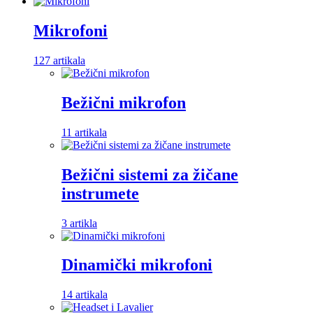
Mikrofoni
127 artikala
Bežični mikrofon
11 artikala
Bežični sistemi za žičane
instrumete
3 artikla
Dinamički mikrofoni
14 artikala