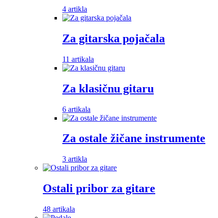
4 artikla
Za gitarska pojačala
11 artikala
Za klasičnu gitaru
6 artikala
Za ostale žičane instrumente
3 artikla
Ostali pribor za gitare
48 artikala