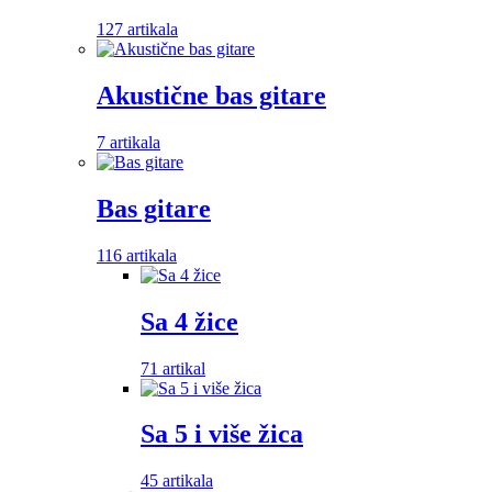
127 artikala
Akustične bas gitare
7 artikala
Bas gitare
116 artikala
Sa 4 žice
71 artikal
Sa 5 i više žica
45 artikala