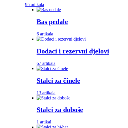
95 artikala
Bas pedale
6 artikala
Dodaci i rezervni djelovi
67 artikala
Stalci za činele
13 artikala
Stalci za doboše
1 artikal