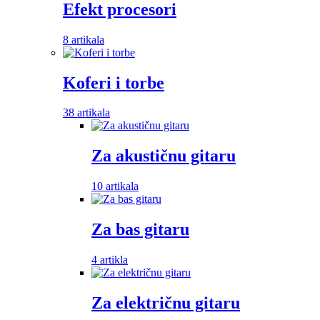
Efekt procesori
8 artikala
Koferi i torbe
38 artikala
Za akustičnu gitaru
10 artikala
Za bas gitaru
4 artikla
Za električnu gitaru