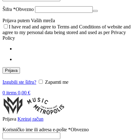
Šifra
*
Obvezno
Prijava putem Vaših mreža
I have read and agree to Terms and Conditions of website and
agree to my personal data being stored and used as per Privacy
Policy
Prijava
Izgubili ste šifru?
Zapamti me
0
items
0,00
€
Prijava
Kreiraj račun
Korisničko ime ili adresa e-pošte
*
Obvezno