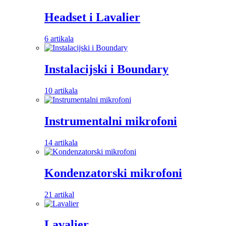
Headset i Lavalier
6 artikala
Instalacijski i Boundary
10 artikala
Instrumentalni mikrofoni
14 artikala
Kondenzatorski mikrofoni
21 artikal
Lavalier