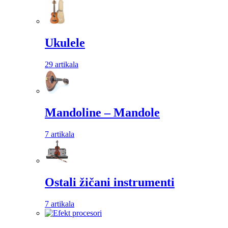
Ukulele
29 artikala
Mandoline – Mandole
7 artikala
Ostali žičani instrumenti
7 artikala