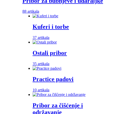
Pribor za bubnjeve i udaraljke
88 artikala
Kuferi i torbe
37 artikala
Ostali pribor
35 artikala
Practice padovi
10 artikala
Pribor za čišćenje i
održavanje