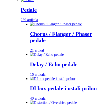
Pedale
239 artikala
Chorus / Flanger / Phaser
pedale
21 artikal
Delay / Echo pedale
16 artikala
DI box pedale i ostali pribor
40 artikala