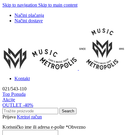
Skip to navigation
Skip to main content
Načini plaćanja
Načini dostave
Kontakt
021/543-110
Top Ponuda
Akcije
OUTLET -40%
Search
Prijava
Kreiraj račun
Korisničko ime ili adresa e-pošte
*
Obvezno