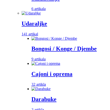
6 artikala
Udaraljke
141 artikal
Bongosi / Konge / Djembe
9 artikala
Cajoni i oprema
32 artikla
Darabuke
2 artikla