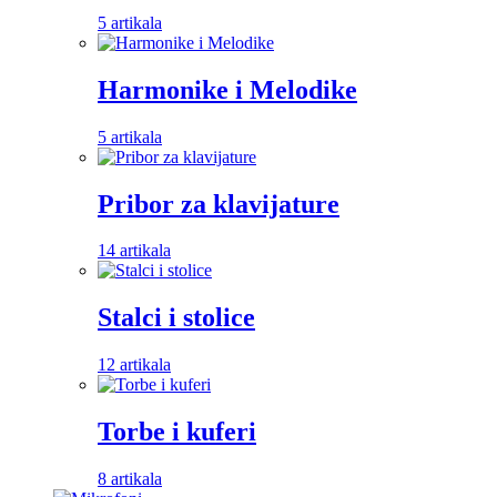
5 artikala
Harmonike i Melodike
5 artikala
Pribor za klavijature
14 artikala
Stalci i stolice
12 artikala
Torbe i kuferi
8 artikala