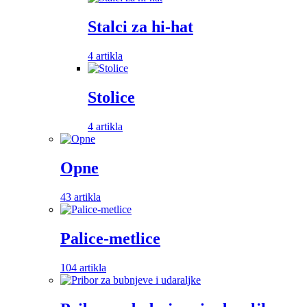
Stalci za hi-hat
4 artikla
Stolice
4 artikla
Opne
43 artikla
Palice-metlice
104 artikla