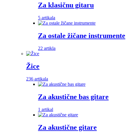
Za klasičnu gitaru
5 artikala
Za ostale žičane instrumente
22 artikla
Žice
236 artikala
Za akustične bas gitare
1 artikal
Za akustične gitare