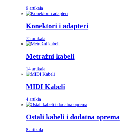
9 artikala
Konektori i adapteri
75 artikala
Metražni kabeli
14 artikala
MIDI Kabeli
4 artikla
Ostali kabeli i dodatna oprema
8 artikala