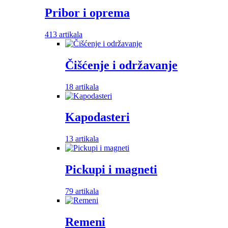
Pribor i oprema
413 artikala
Čišćenje i održavanje
18 artikala
Kapodasteri
13 artikala
Pickupi i magneti
79 artikala
Remeni