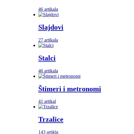
46 artikala
Slajdovi
27 artikala
Stalci
46 artikala
Štimeri i metronomi
41 artikal
Trzalice
143 artikla