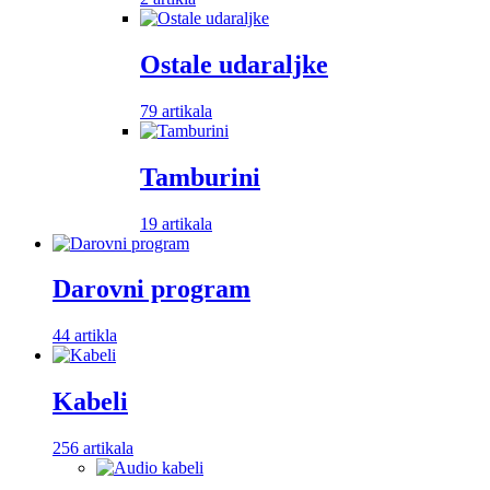
Ostale udaraljke
79 artikala
Tamburini
19 artikala
Darovni program
44 artikla
Kabeli
256 artikala