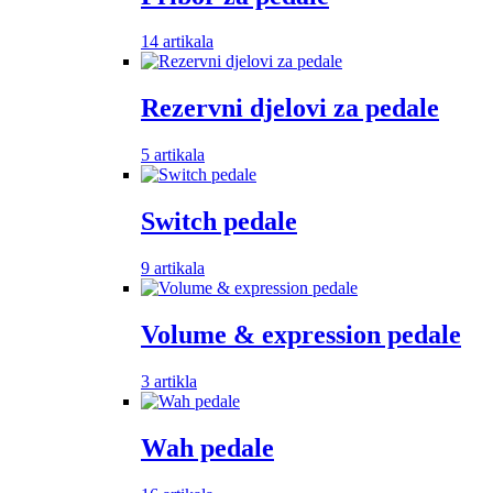
14 artikala
Rezervni djelovi za pedale
5 artikala
Switch pedale
9 artikala
Volume & expression pedale
3 artikla
Wah pedale