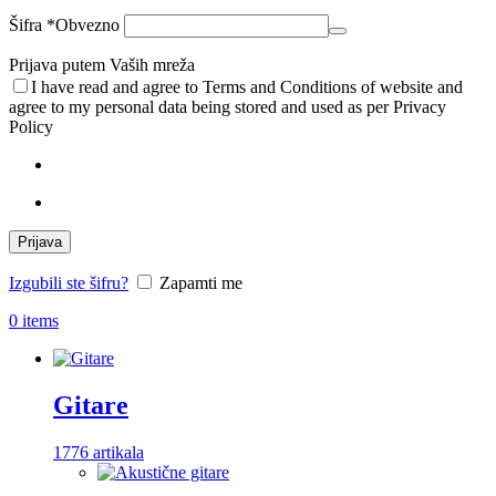
Šifra
*
Obvezno
Prijava putem Vaših mreža
I have read and agree to Terms and Conditions of website and
agree to my personal data being stored and used as per Privacy
Policy
Prijava
Izgubili ste šifru?
Zapamti me
0
items
Gitare
1776 artikala