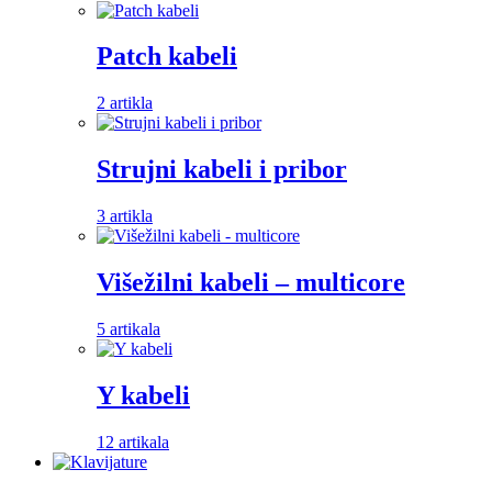
Patch kabeli
2 artikla
Strujni kabeli i pribor
3 artikla
Višežilni kabeli – multicore
5 artikala
Y kabeli
12 artikala