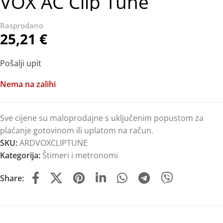
VOX AC Clip Tune
25,21
€
Pošalji upit
Nema na zalihi
Sve cijene su maloprodajne s uključenim popustom za
plaćanje gotovinom ili uplatom na račun.
SKU:
ARDVOXCLIPTUNE
Kategorija:
Štimeri i metronomi
Share: