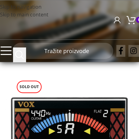
Skip to navigation
Skip to main content
SOLD OUT