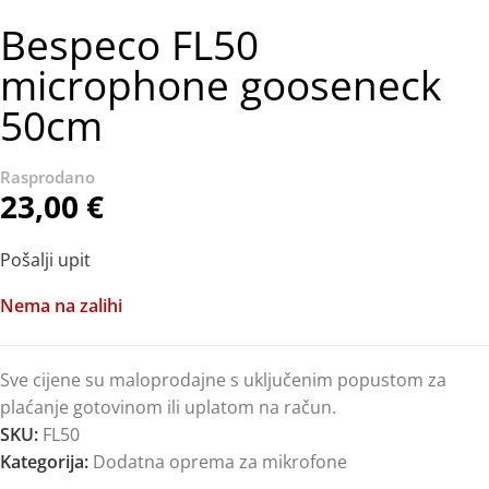
Bespeco FL50
microphone gooseneck
50cm
23,00
€
Pošalji upit
Nema na zalihi
Sve cijene su maloprodajne s uključenim popustom za
plaćanje gotovinom ili uplatom na račun.
SKU:
FL50
Kategorija:
Dodatna oprema za mikrofone