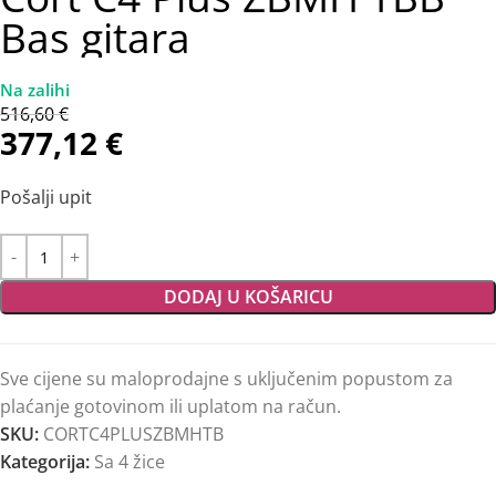
Bas gitara
516,60
€
377,12
€
Pošalji upit
DODAJ U KOŠARICU
Sve cijene su maloprodajne s uključenim popustom za
plaćanje gotovinom ili uplatom na račun.
SKU:
CORTC4PLUSZBMHTB
Kategorija:
Sa 4 žice