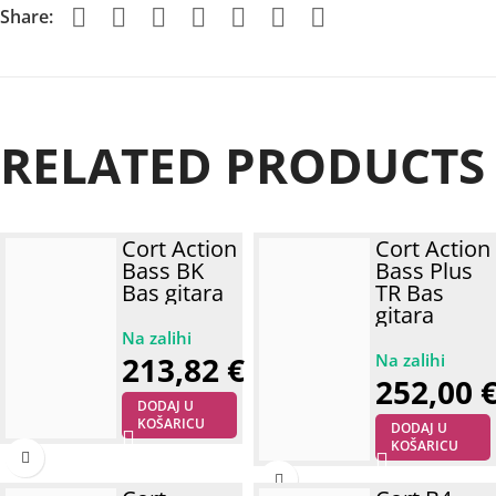
Share:
RELATED PRODUCTS
Cort Action
Cort Action
Bass BK
Bass Plus
Bas gitara
TR Bas
gitara
213,82
€
252,00
DODAJ U
KOŠARICU
DODAJ U
KOŠARICU