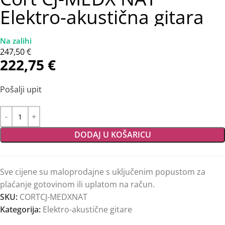
Elektro-akustična gitara
247,50
€
222,75
€
Pošalji upit
DODAJ U KOŠARICU
Sve cijene su maloprodajne s uključenim popustom za
plaćanje gotovinom ili uplatom na račun.
SKU:
CORTCJ-MEDXNAT
Kategorija:
Elektro-akustične gitare