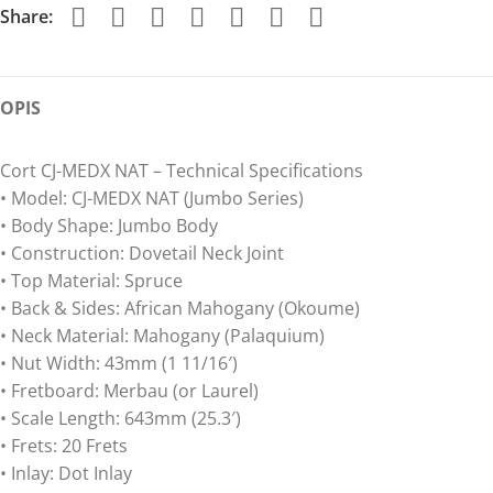
Share:
OPIS
Cort CJ-MEDX NAT – Technical Specifications
• Model: CJ-MEDX NAT (Jumbo Series)
• Body Shape: Jumbo Body
• Construction: Dovetail Neck Joint
• Top Material: Spruce
• Back & Sides: African Mahogany (Okoume)
• Neck Material: Mahogany (Palaquium)
• Nut Width: 43mm (1 11/16′)
• Fretboard: Merbau (or Laurel)
• Scale Length: 643mm (25.3′)
• Frets: 20 Frets
• Inlay: Dot Inlay