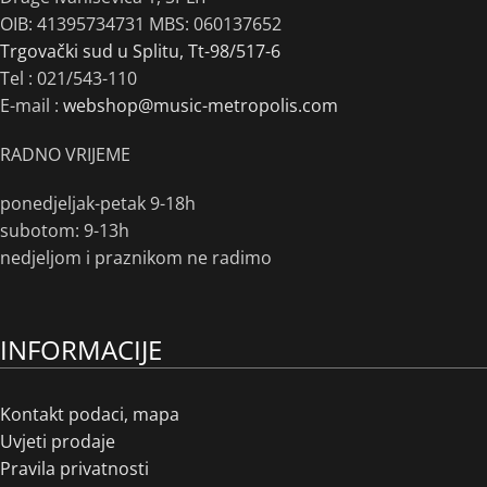
OIB: 41395734731 MBS: 060137652
Trgovački sud u Splitu, Tt-98/517-6
Tel :
021/543-110
E-mail :
webshop@music-metropolis.com
RADNO VRIJEME
ponedjeljak-petak 9-18h
subotom: 9-13h
nedjeljom i praznikom ne radimo
INFORMACIJE
Kontakt podaci, mapa
Uvjeti prodaje
Pravila privatnosti