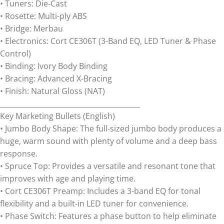
• Tuners: Die-Cast
• Rosette: Multi-ply ABS
• Bridge: Merbau
• Electronics: Cort CE306T (3-Band EQ, LED Tuner & Phase
Control)
• Binding: Ivory Body Binding
• Bracing: Advanced X-Bracing
• Finish: Natural Gloss (NAT)
________________________________________
Key Marketing Bullets (English)
• Jumbo Body Shape: The full-sized jumbo body produces a
huge, warm sound with plenty of volume and a deep bass
response.
• Spruce Top: Provides a versatile and resonant tone that
improves with age and playing time.
• Cort CE306T Preamp: Includes a 3-band EQ for tonal
flexibility and a built-in LED tuner for convenience.
• Phase Switch: Features a phase button to help eliminate