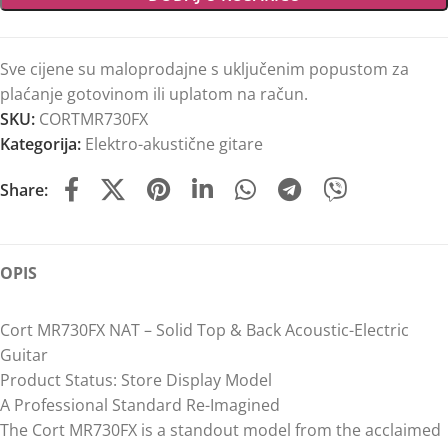
Sve cijene su maloprodajne s uključenim popustom za
plaćanje gotovinom ili uplatom na račun.
SKU:
CORTMR730FX
Kategorija:
Elektro-akustične gitare
Share:
OPIS
Cort MR730FX NAT – Solid Top & Back Acoustic-Electric
Guitar
Product Status: Store Display Model
A Professional Standard Re-Imagined
The Cort MR730FX is a standout model from the acclaimed