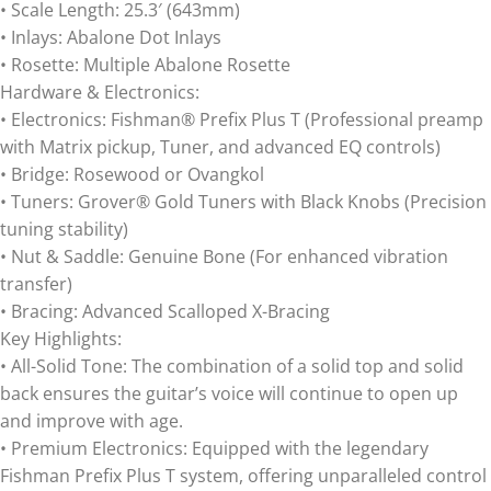
• Scale Length: 25.3′ (643mm)
• Inlays: Abalone Dot Inlays
• Rosette: Multiple Abalone Rosette
Hardware & Electronics:
• Electronics: Fishman® Prefix Plus T (Professional preamp
with Matrix pickup, Tuner, and advanced EQ controls)
• Bridge: Rosewood or Ovangkol
• Tuners: Grover® Gold Tuners with Black Knobs (Precision
tuning stability)
• Nut & Saddle: Genuine Bone (For enhanced vibration
transfer)
• Bracing: Advanced Scalloped X-Bracing
Key Highlights:
• All-Solid Tone: The combination of a solid top and solid
back ensures the guitar’s voice will continue to open up
and improve with age.
• Premium Electronics: Equipped with the legendary
Fishman Prefix Plus T system, offering unparalleled control