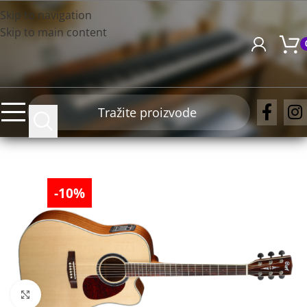
Skip to navigation
Skip to main content
-10%
Click to enlarge