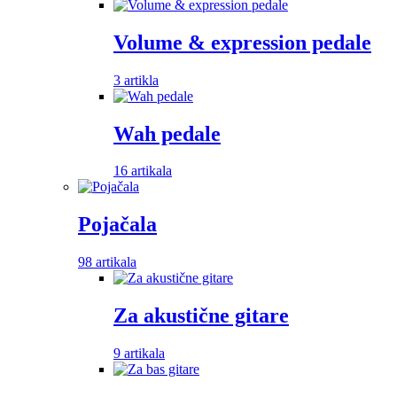
Volume & expression pedale
3 artikla
Wah pedale
16 artikala
Pojačala
98 artikala
Za akustične gitare
9 artikala