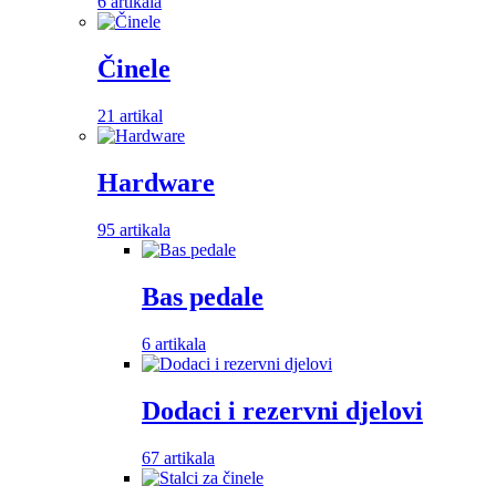
6 artikala
Činele
21 artikal
Hardware
95 artikala
Bas pedale
6 artikala
Dodaci i rezervni djelovi
67 artikala