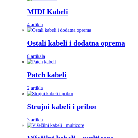
MIDI Kabeli
4 artikla
Ostali kabeli i dodatna oprema
8 artikala
Patch kabeli
2 artikla
Strujni kabeli i pribor
3 artikla