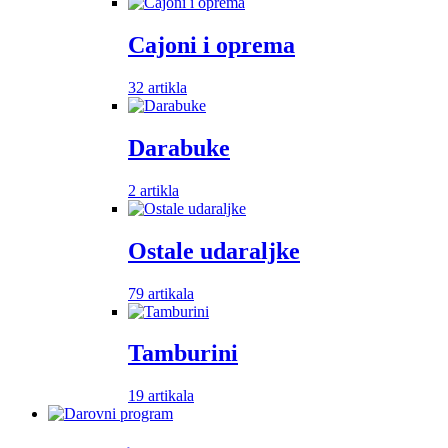
Cajoni i oprema
32 artikla
Darabuke
2 artikla
Ostale udaraljke
79 artikala
Tamburini
19 artikala