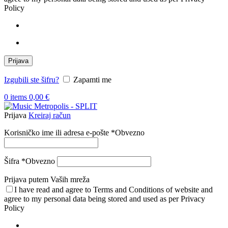
Policy
Prijava
Izgubili ste šifru?
Zapamti me
0
items
0,00
€
Prijava
Kreiraj račun
Korisničko ime ili adresa e-pošte
*
Obvezno
Šifra
*
Obvezno
Prijava putem Vaših mreža
I have read and agree to Terms and Conditions of website and
agree to my personal data being stored and used as per Privacy
Policy