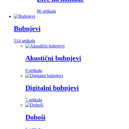
86 artikala
Bubnjevi
514 artikala
Akustični bubnjevi
9 artikala
Digitalni bubnjevi
7 artikala
Doboši