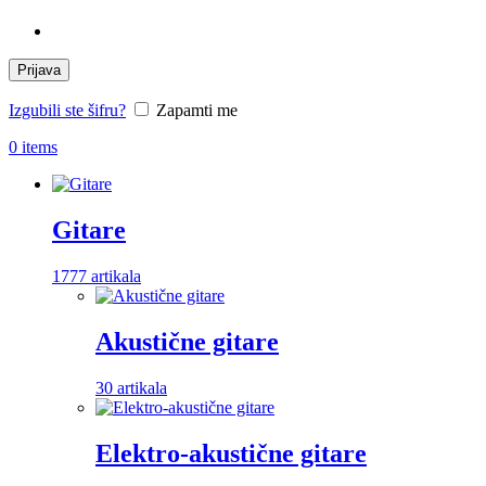
Prijava
Izgubili ste šifru?
Zapamti me
0
items
Gitare
1777 artikala
Akustične gitare
30 artikala
Elektro-akustične gitare