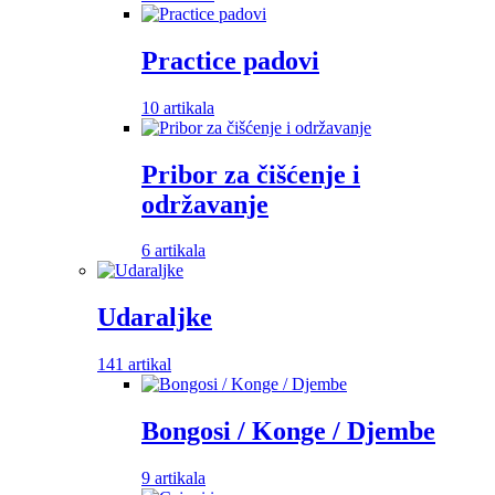
Practice padovi
10 artikala
Pribor za čišćenje i
održavanje
6 artikala
Udaraljke
141 artikal
Bongosi / Konge / Djembe
9 artikala