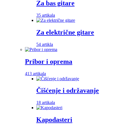
Za bas gitare
35 artikala
Za električne gitare
54 artikla
Pribor i oprema
413 artikala
Čišćenje i održavanje
18 artikala
Kapodasteri