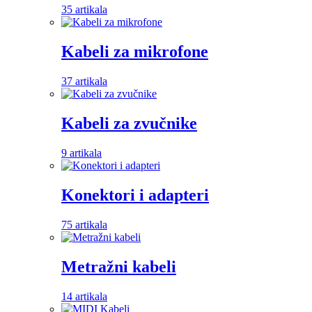
35 artikala
Kabeli za mikrofone
37 artikala
Kabeli za zvučnike
9 artikala
Konektori i adapteri
75 artikala
Metražni kabeli
14 artikala