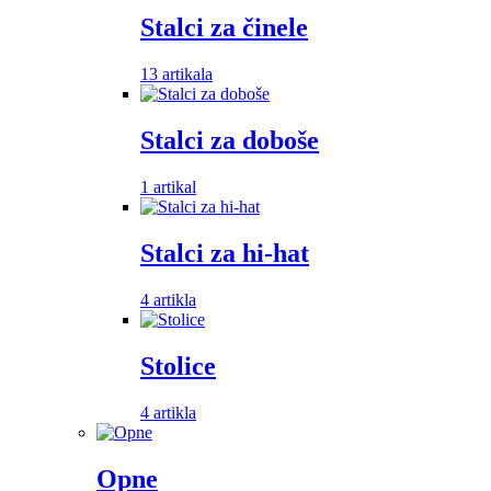
Stalci za činele
13 artikala
Stalci za doboše
1 artikal
Stalci za hi-hat
4 artikla
Stolice
4 artikla
Opne