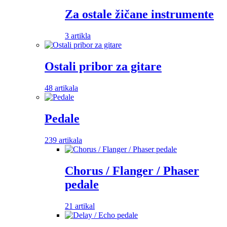
Za ostale žičane instrumente
3 artikla
Ostali pribor za gitare
48 artikala
Pedale
239 artikala
Chorus / Flanger / Phaser
pedale
21 artikal