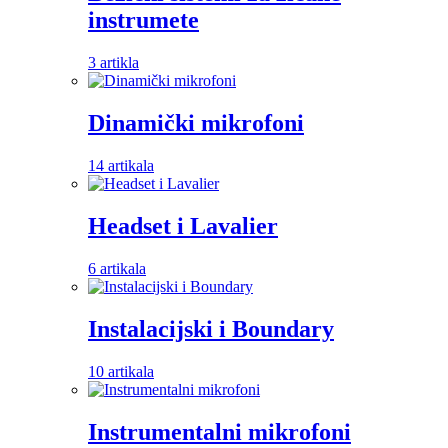
instrumete
3 artikla
Dinamički mikrofoni
14 artikala
Headset i Lavalier
6 artikala
Instalacijski i Boundary
10 artikala
Instrumentalni mikrofoni