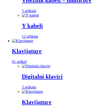
Višežilni kabeli – multicore
5 artikala
Y kabeli
12 artikala
Klavijature
61 artikal
Digitalni klaviri
5 artikala
Klavijature