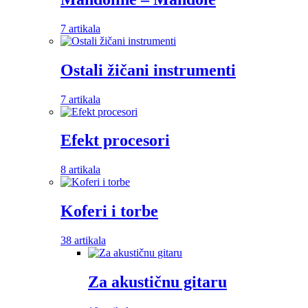
7 artikala
Ostali žičani instrumenti
7 artikala
Efekt procesori
8 artikala
Koferi i torbe
38 artikala
Za akustičnu gitaru