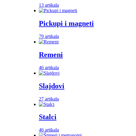
13 artikala
Pickupi i magneti
79 artikala
Remeni
46 artikala
Slajdovi
27 artikala
Stalci
46 artikala