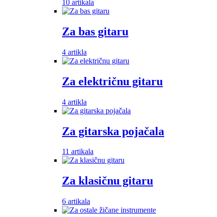
10 artikala
Za bas gitaru
4 artikla
Za električnu gitaru
4 artikla
Za gitarska pojačala
11 artikala
Za klasičnu gitaru
6 artikala