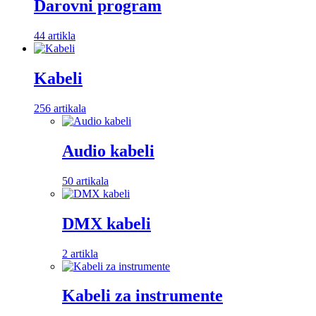
Darovni program
44 artikla
Kabeli
256 artikala
Audio kabeli
50 artikala
DMX kabeli
2 artikla
Kabeli za instrumente