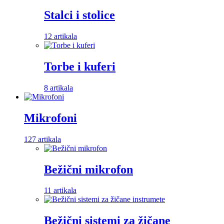
Stalci i stolice
12 artikala
Torbe i kuferi
8 artikala
Mikrofoni
127 artikala
Bežični mikrofon
11 artikala
Bežični sistemi za žičane