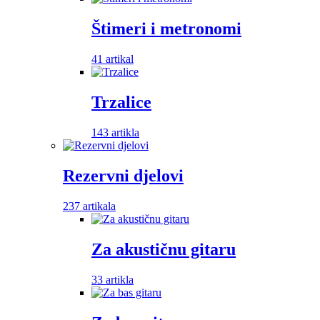
Štimeri i metronomi
41 artikal
Trzalice
143 artikla
Rezervni djelovi
237 artikala
Za akustičnu gitaru
33 artikla