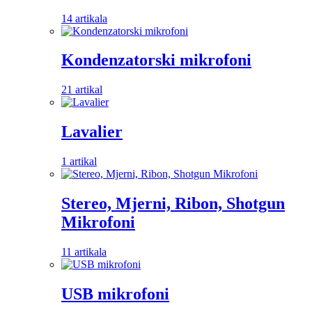
14 artikala
Kondenzatorski mikrofoni
21 artikal
Lavalier
1 artikal
Stereo, Mjerni, Ribon, Shotgun
Mikrofoni
11 artikala
USB mikrofoni