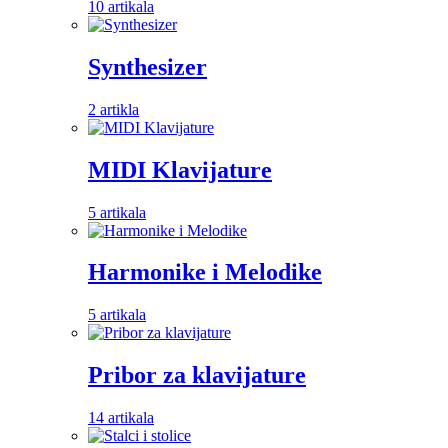
10 artikala
Synthesizer
2 artikla
MIDI Klavijature
5 artikala
Harmonike i Melodike
5 artikala
Pribor za klavijature
14 artikala