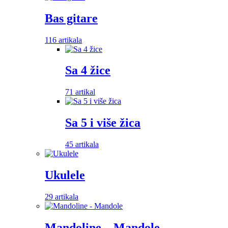
Bas gitare
116 artikala
Sa 4 žice
71 artikal
Sa 5 i više žica
45 artikala
Ukulele
29 artikala
Mandoline – Mandole