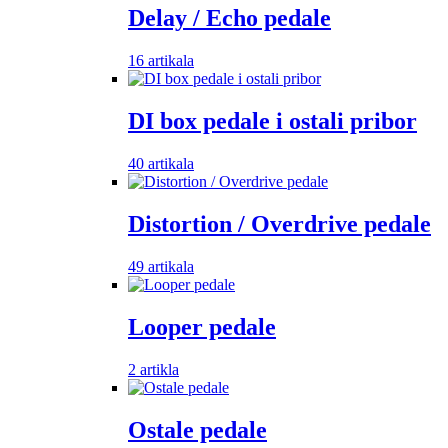
Delay / Echo pedale
16 artikala
DI box pedale i ostali pribor
40 artikala
Distortion / Overdrive pedale
49 artikala
Looper pedale
2 artikla
Ostale pedale