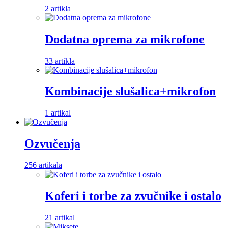
2 artikla
Dodatna oprema za mikrofone
33 artikla
Kombinacije slušalica+mikrofon
1 artikal
Ozvučenja
256 artikala
Koferi i torbe za zvučnike i ostalo
21 artikal